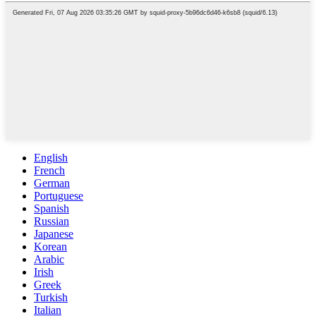
English
French
German
Portuguese
Spanish
Russian
Japanese
Korean
Arabic
Irish
Greek
Turkish
Italian