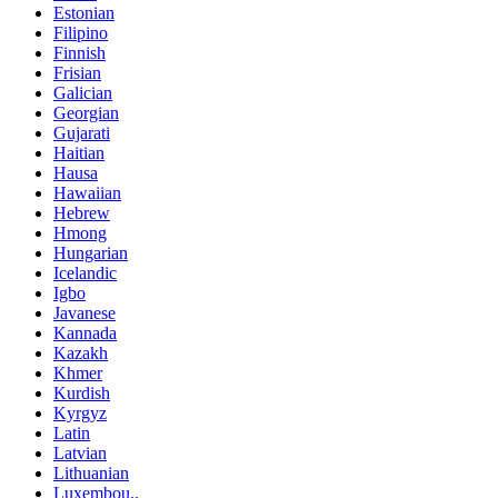
Estonian
Filipino
Finnish
Frisian
Galician
Georgian
Gujarati
Haitian
Hausa
Hawaiian
Hebrew
Hmong
Hungarian
Icelandic
Igbo
Javanese
Kannada
Kazakh
Khmer
Kurdish
Kyrgyz
Latin
Latvian
Lithuanian
Luxembou..