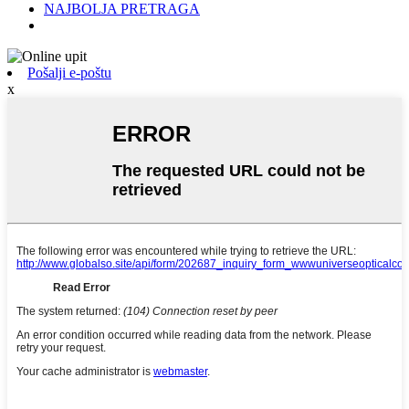
NAJBOLJA PRETRAGA
Pošalji e-poštu
x