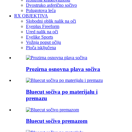
Dvostruko asferično sočivo
Polugotova leća
RX OBJEKTIVA
Slobodni oblik nalik na oči
Eyeplus Freeform
Ured nalik na oči
Eyelike Sports
Vožnja poput očiju
Ploča isključena
Prozirna osnovna plava sočiva
Bluecut sočiva po materijalu i
premazu
Bluecut sočivo premazom