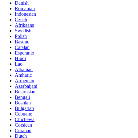
Danish
Romanian
Indonesian
Czech
Afrikaans
Swedish
Polish
Basque
Catalan
Esperanto
Hindi
Lao
Albanian
Amharic
Armenian
Azerbaijani
Belarusian
Bengali
Bosnian
Bulgarian
Cebuano
Chichewa
Corsican
Croatian
Dutch