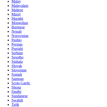
Malay
Malayalam
Maltese
Maori
Marathi
Mongolian
Burmese
Nepali
Norwegian
Pashto
Persian
Punjabi
Serbian
Sesotho
Sinhala
Slovak
Slovenian
Somali
Samoan
Scots Gaelic
Shona
Sindhi
Sundanese
Swahili
Tajik