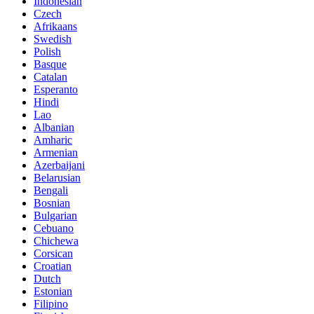
Indonesian
Czech
Afrikaans
Swedish
Polish
Basque
Catalan
Esperanto
Hindi
Lao
Albanian
Amharic
Armenian
Azerbaijani
Belarusian
Bengali
Bosnian
Bulgarian
Cebuano
Chichewa
Corsican
Croatian
Dutch
Estonian
Filipino