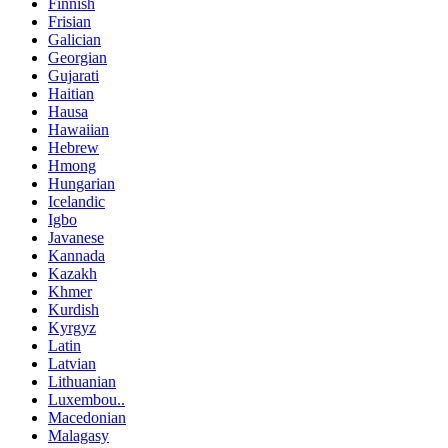
Finnish
Frisian
Galician
Georgian
Gujarati
Haitian
Hausa
Hawaiian
Hebrew
Hmong
Hungarian
Icelandic
Igbo
Javanese
Kannada
Kazakh
Khmer
Kurdish
Kyrgyz
Latin
Latvian
Lithuanian
Luxembou..
Macedonian
Malagasy