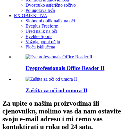
Dvostruko asferično sočivo
Polugotova leća
RX OBJEKTIVA
Slobodni oblik nalik na oči
Eyeplus Freeform
Ured nalik na oči
Eyelike Sports
Vožnja poput očiju
Ploča isključena
Eyeprofessionals Office Reader II
Zaštita za oči od umora II
Za upite o našim proizvodima ili
cjenovniku, molimo vas da nam ostavite
svoju e-mail adresu i mi ćemo vas
kontaktirati u roku od 24 sata.