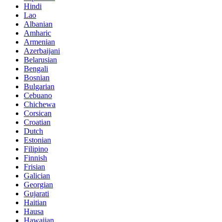
Hindi
Lao
Albanian
Amharic
Armenian
Azerbaijani
Belarusian
Bengali
Bosnian
Bulgarian
Cebuano
Chichewa
Corsican
Croatian
Dutch
Estonian
Filipino
Finnish
Frisian
Galician
Georgian
Gujarati
Haitian
Hausa
Hawaiian