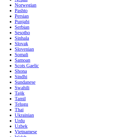
Norwegian
Pashto
Persian
Punjabi
Serbian
Sesotho
Sinhala
Slovak
Slovenian
Somali
Samoan
Scots Gaelic
Shona
Sindhi
Sundanese
Swahili
Tajik
Tamil
Telugu
Thai
Ukrainian
Urdu
Uzbek
Vietnamese