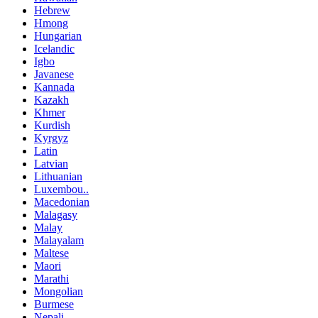
Hebrew
Hmong
Hungarian
Icelandic
Igbo
Javanese
Kannada
Kazakh
Khmer
Kurdish
Kyrgyz
Latin
Latvian
Lithuanian
Luxembou..
Macedonian
Malagasy
Malay
Malayalam
Maltese
Maori
Marathi
Mongolian
Burmese
Nepali