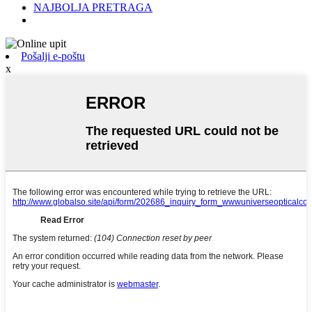
NAJBOLJA PRETRAGA
Pošalji e-poštu
x