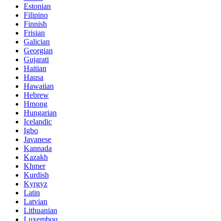
Estonian
Filipino
Finnish
Frisian
Galician
Georgian
Gujarati
Haitian
Hausa
Hawaiian
Hebrew
Hmong
Hungarian
Icelandic
Igbo
Javanese
Kannada
Kazakh
Khmer
Kurdish
Kyrgyz
Latin
Latvian
Lithuanian
Luxembou..