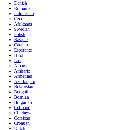
Danish
Romanian
Indonesian
Czech
Afrikaans
Swedish
Polish
Basque
Catalan
Esperanto
Hindi
Lao
Albanian
Amharic
Armenian
Azerbaijani
Belarusian
Bengali
Bosnian
Bulgarian
Cebuano
Chichewa
Corsican
Croatian
Dutch