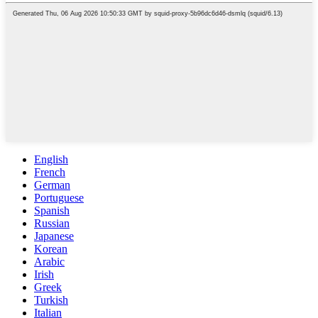
English
French
German
Portuguese
Spanish
Russian
Japanese
Korean
Arabic
Irish
Greek
Turkish
Italian