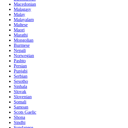
Macedonian
Malagasy
Malay
Malayalam
Maltese
Maori
Marathi
Mongolian
Burmese
Nepali
Norwegian
Pashto
Persian
Punjabi
Serbian
Sesotho
Sinhala
Slovak
Slovenian
Somali
Samoan
Scots Gaelic
Shona
Sindhi
Sundanese