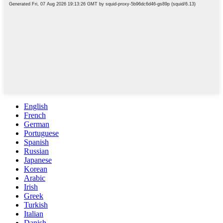
English
French
German
Portuguese
Spanish
Russian
Japanese
Korean
Arabic
Irish
Greek
Turkish
Italian
Danish