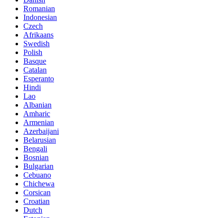
Romanian
Indonesian
Czech
Afrikaans
Swedish
Polish
Basque
Catalan
Esperanto
Hindi
Lao
Albanian
Amharic
Armenian
Azerbaijani
Belarusian
Bengali
Bosnian
Bulgarian
Cebuano
Chichewa
Corsican
Croatian
Dutch