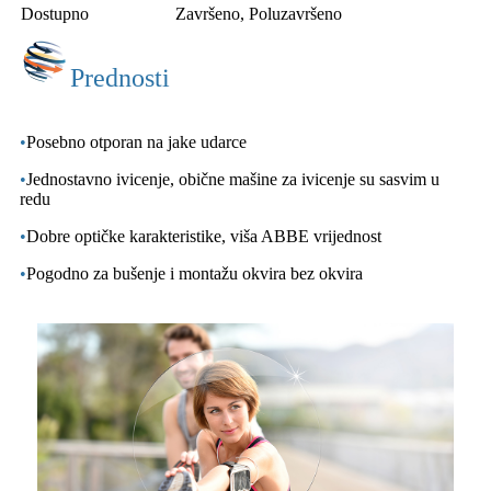
Dostupno
Završeno, Poluzavršeno
Prednosti
•
Posebno otporan na jake udarce
•
Jednostavno ivicenje, obične mašine za ivicenje su sasvim u
redu
•
Dobre optičke karakteristike, viša ABBE vrijednost
•
Pogodno za bušenje i montažu okvira bez okvira