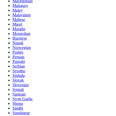
Macedonian
Malagasy
Malay
Malayalam
Maltese
Maori
Marathi
Mongolian
Burmese
Nepali
Norwegian
Pashto
Persian
Punjabi
Serbian
Sesotho
Sinhala
Slovak
Slovenian
Somali
Samoan
Scots Gaelic
Shona
Sindhi
Sundanese